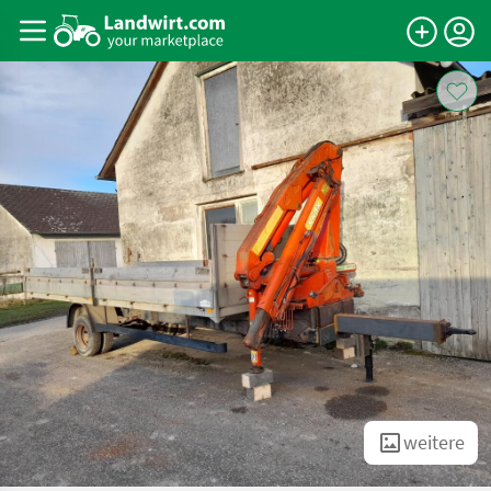
weitere