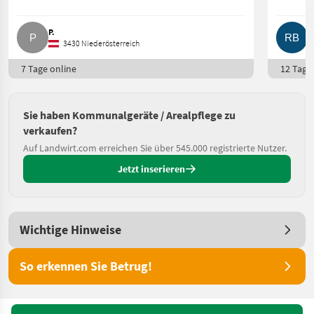
P.
R
3430 Niederösterreich
7 Tage online
12 Tage 
Sie haben Kommunalgeräte / Arealpflege zu
verkaufen?
Auf Landwirt.com erreichen Sie über 545.000 registrierte Nutzer.
Jetzt inserieren
Wichtige Hinweise
So erkennen Sie Betrug!