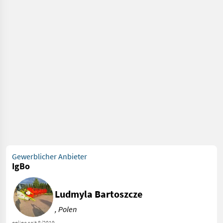
Gewerblicher Anbieter
IgBo
Ludmyla Bartoszcze
, Polen
online seit 8/2019