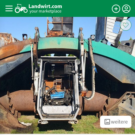
weitere