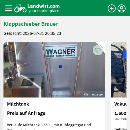
Klappschieber Bräuer
Gelöscht: 2026-07-31 20:35:23
Kleinanzeige
Milchtank
Preis auf Anfrage
1.600 €
MwSt nich
Verkaufe Milchtank 3.650 l, mit Kühlaggregat und
Gebrauch