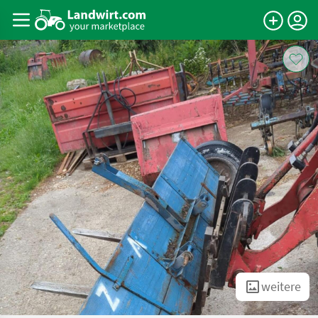
weitere