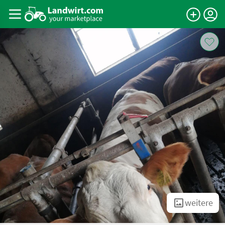
weitere