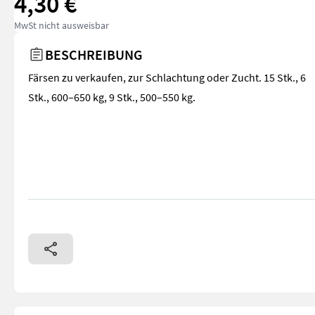
4,30 €
MwSt nicht ausweisbar
BESCHREIBUNG
Färsen zu verkaufen, zur Schlachtung oder Zucht. 15 Stk., 6
Stk., 600–650 kg, 9 Stk., 500–550 kg.