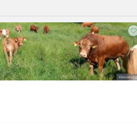
Kleinanzei