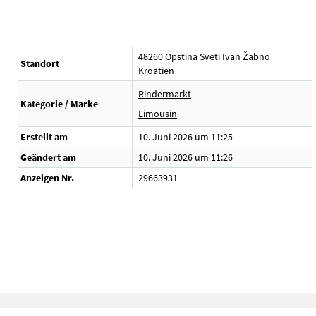
48260 Opstina Sveti Ivan Žabno
Standort
Kroatien
Rindermarkt
Kategorie / Marke
Limousin
Erstellt am
10. Juni 2026 um 11:25
Geändert am
10. Juni 2026 um 11:26
Anzeigen Nr.
29663931