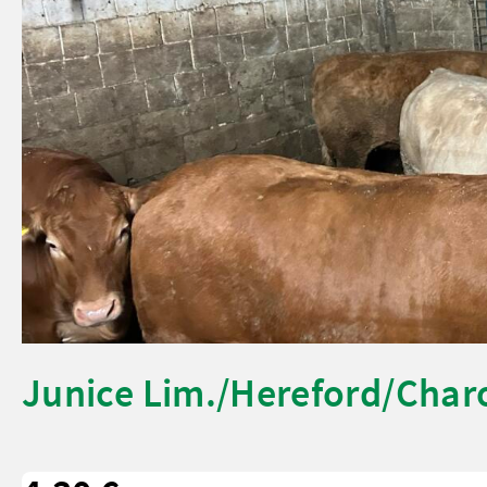
Junice Lim./Hereford/Charo