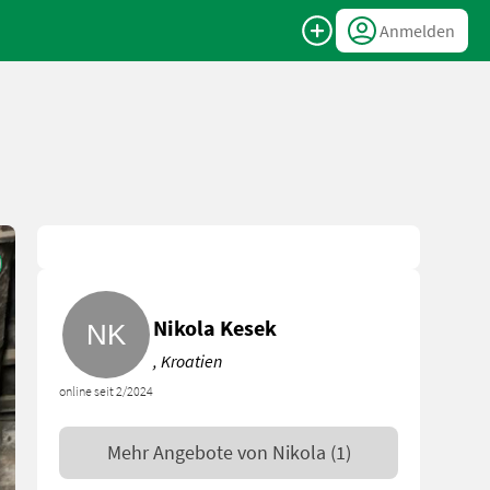
Anmelden
Nikola Kesek
, Kroatien
online seit 2/2024
Mehr Angebote von
Nikola
(1)