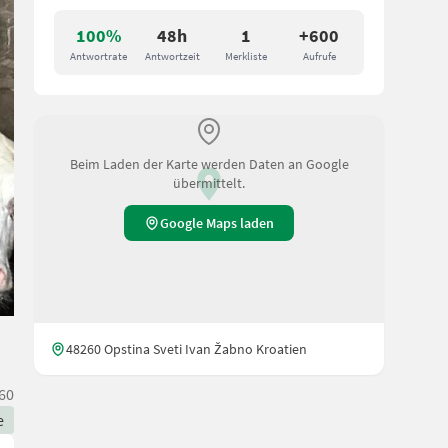
100%
48h
1
+600
Antwortrate
Antwortzeit
Merkliste
Aufrufe
Beim Laden der Karte werden Daten an Google
übermittelt.
Google Maps laden
48260 Opstina Sveti Ivan Žabno Kroatien
60
e