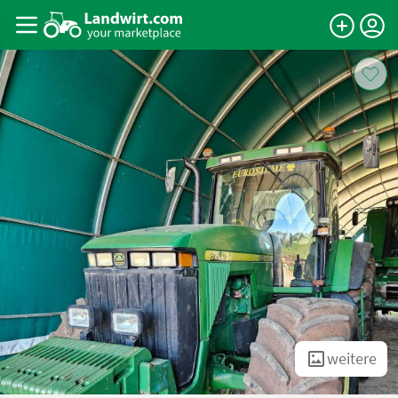
weitere