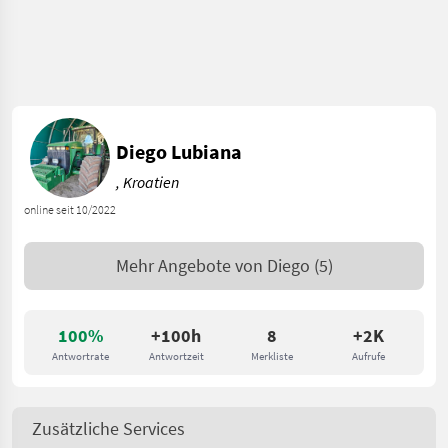
Diego Lubiana
, Kroatien
online seit 10/2022
Mehr Angebote von
Diego
(5)
100%
+100h
8
+2K
Antwortrate
Antwortzeit
Merkliste
Aufrufe
Zusätzliche Services