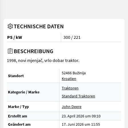
TECHNISCHE DATEN
PS / kW
300 / 221
BESCHREIBUNG
1998, novi mjenjač, vrlo dobar traktor.
52466 Bužinija
Standort
Kroatien
Traktoren
Kategorie / Marke
Standard Traktoren
Marke / Typ
John Deere
Erstellt am
23. April 2026 um 09:10
Geändert am
17. Juni 2026 um 11:55