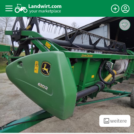
weitere