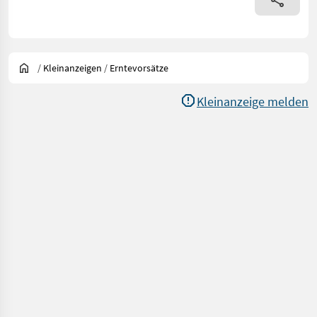
/
Kleinanzeigen
/
Erntevorsätze
Kleinanzeige melden