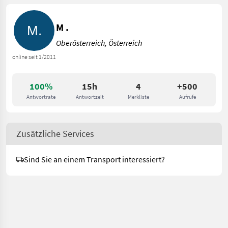
M .
Oberösterreich, Österreich
online seit 1/2011
100%
15h
4
+500
Antwortrate
Antwortzeit
Merkliste
Aufrufe
Zusätzliche Services
Sind Sie an einem Transport interessiert?