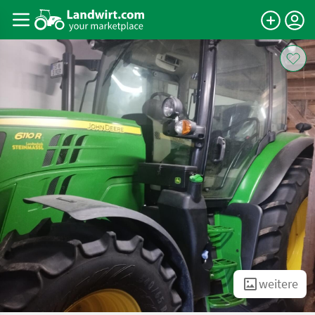
weitere