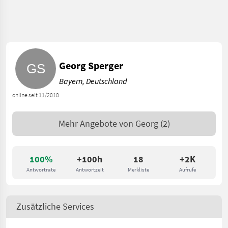
Georg Sperger
Bayern, Deutschland
online seit 11/2010
Mehr Angebote von
Georg
(2)
100%
+100h
18
+2K
Antwortrate
Antwortzeit
Merkliste
Aufrufe
Zusätzliche Services