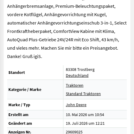
Anhängerbremsanlage, Premium-Beleuchtungspaket,
vordere Kotflügel, Anhängevorrichtung mit Kugel,
automatischer Anhängevorrichtungseinschub 3-in-1, Select
Frontkraftheberpaket, ComfortView Kabine mit Klima,
AutoQuad Plus-Getriebe 24V/24R mit Eco Shift, 43 km/h,
und vieles mehr. Machen Sie mir bitte ein Preisangebot.
Danke! Gruß igiS.
83308 Trostberg
Standort
Deutschland
Traktoren
Kategorie / Marke
Standard Traktoren
Marke / Typ
John Deere
Erstellt am
10. Mai 2026 um 10:54
Geändert am
19. Juli 2026 um 12:21
Anzeigen Nr.
29609025