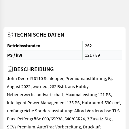
TECHNISCHE DATEN
Betriebsstunden
262
PS / kW
121 / 89
BESCHREIBUNG
John Deere R 6110 Schlepper, Premiumausführung, Bj.
August 2022, wie neu, 262 Bstd. aus Hobby-
Nebenerwerbslandwirtschaft, Maximalleistung 121 PS,
Intelligent Power Management 135 PS, Hubraum 4.530 cm³,
umfangreiche Sonderausstattung: Allrad Vorderachse-TLS
Plus, Reifengröße 600/65R38, 540/65R24, 3 Zusatz-Stg.,
SCVs Premium, AutoTrac Vorbereitung, Druckluft-