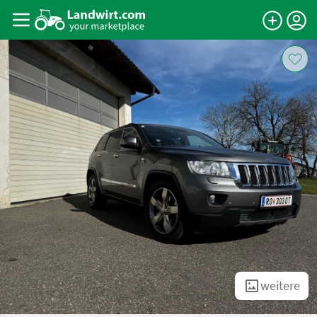
weitere