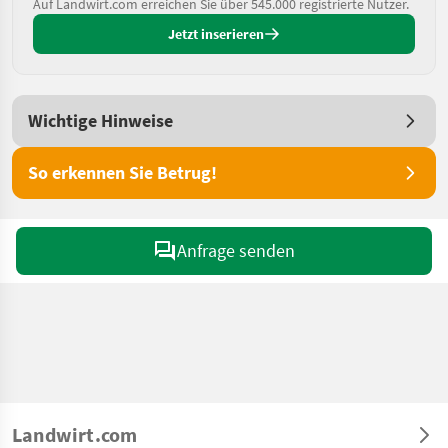
Auf Landwirt.com erreichen Sie über 545.000 registrierte Nutzer.
Jetzt inserieren
Wichtige Hinweise
So erkennen Sie Betrug!
Anfrage senden
Landwirt.com