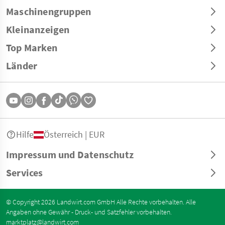
Maschinengruppen
Kleinanzeigen
Top Marken
Länder
Hilfe
Österreich | EUR
Impressum und Datenschutz
Services
© Copyright 2026 Landwirt.com GmbH Alle Rechte vorbehalten. Alle
Angaben ohne Gewähr - Druck- und Satzfehler vorbehalten.
marktplatz@landwirt.com