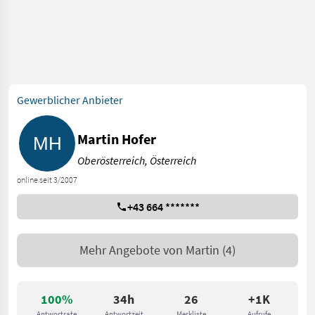
Gewerblicher Anbieter
Martin Hofer
Oberösterreich, Österreich
online seit 3/2007
+43 664 *******
Mehr Angebote von
Martin
(4)
100%
34h
26
+1K
Antwortrate
Antwortzeit
Merkliste
Aufrufe