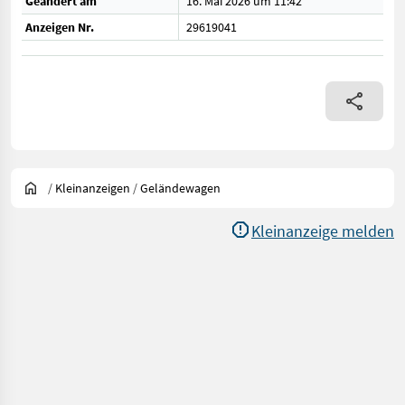
Geändert am
16. Mai 2026 um 11:42
Anzeigen Nr.
29619041
/
Kleinanzeigen
/
Geländewagen
Kleinanzeige melden