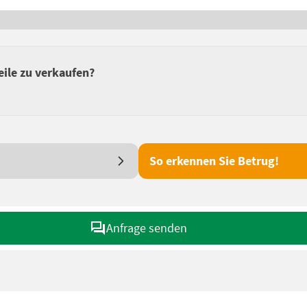
eile zu verkaufen?
So erkennen Sie Betrug!
Anfrage senden