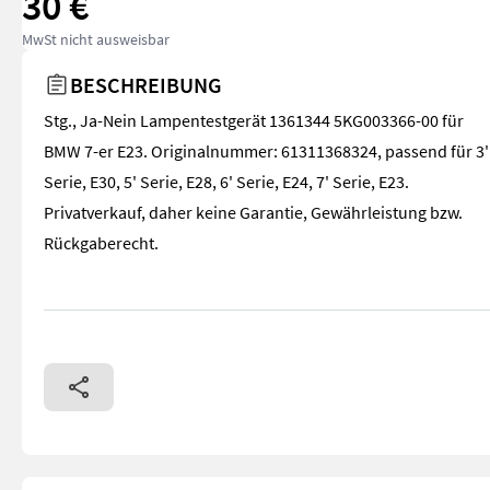
30 €
MwSt nicht ausweisbar
BESCHREIBUNG
Stg., Ja-Nein Lampentestgerät 1361344 5KG003366-00 für
BMW 7-er E23. Originalnummer: 61311368324, passend für 3'
Serie, E30, 5' Serie, E28, 6' Serie, E24, 7' Serie, E23.
Privatverkauf, daher keine Garantie, Gewährleistung bzw.
Rückgaberecht.