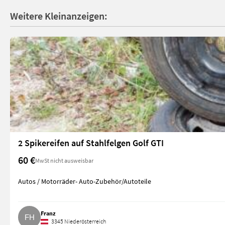
Weitere Kleinanzeigen:
2 Spikereifen auf Stahlfelgen Golf GTI
60 €
MwSt nicht ausweisbar
Autos / Motorräder- Auto-Zubehör/Autoteile
Franz
3345 Niederösterreich