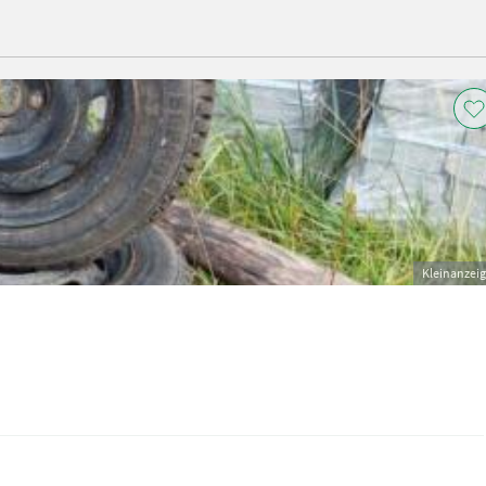
Kleinanzei