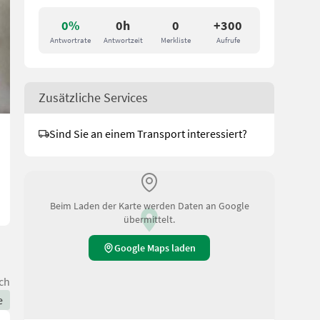
0%
0h
0
+300
Antwortrate
Antwortzeit
Merkliste
Aufrufe
Zusätzliche Services
Sind Sie an einem Transport interessiert?
Beim Laden der Karte werden Daten an Google
übermittelt.
Google Maps laden
ch
e