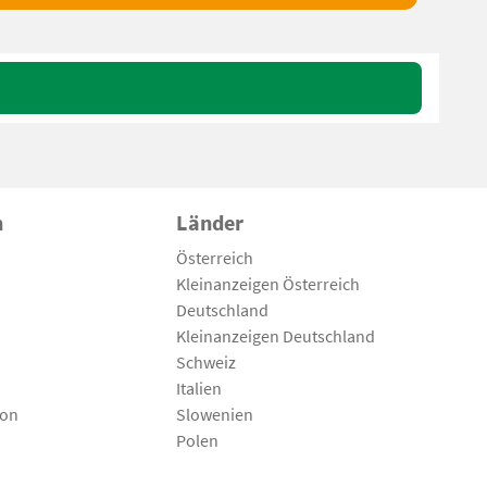
n
Länder
Österreich
Kleinanzeigen Österreich
Deutschland
Kleinanzeigen Deutschland
Schweiz
Italien
son
Slowenien
Polen