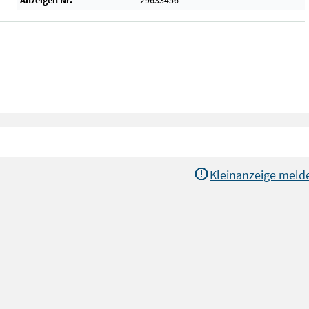
Anzeigen Nr.
29633456
Kleinanzeige meld