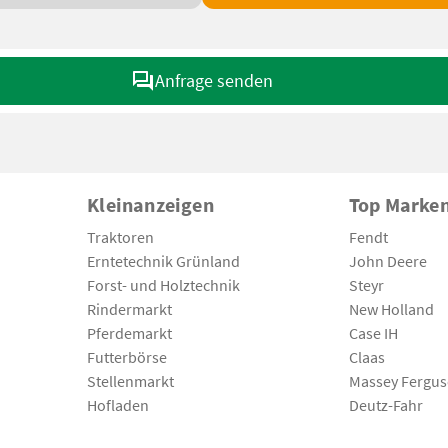
Anfrage senden
Kleinanzeigen
Top Marke
Traktoren
Fendt
Erntetechnik Grünland
John Deere
Forst- und Holztechnik
Steyr
Rindermarkt
New Holland
Pferdemarkt
Case IH
Futterbörse
Claas
Stellenmarkt
Massey Fergu
Hofladen
Deutz-Fahr