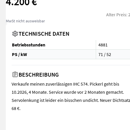
4.200 €
Alter Preis:
MwSt nicht ausweisbar
TECHNISCHE DATEN
Betriebsstunden
4881
PS / kW
71 / 52
BESCHREIBUNG
Verkaufe meinen zuverlässigen IHC 574. Pickerl geht bis
10.2026, 4 Monate. Service wurde vor 2 Monaten gemacht.
Servolenkung ist leider ein bisschen undicht. Neuer Dichtsat
68 €.