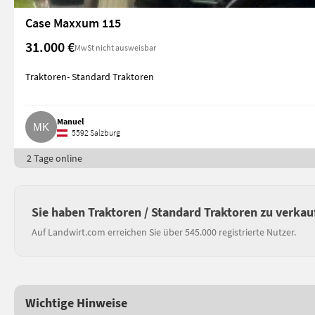
Case Maxxum 115
31.000 €
MwSt nicht ausweisbar
Traktoren- Standard Traktoren
Manuel
5592 Salzburg
2 Tage online
Sie haben Traktoren / Standard Traktoren zu verkau
Auf Landwirt.com erreichen Sie über 545.000 registrierte Nutzer.
Wichtige Hinweise