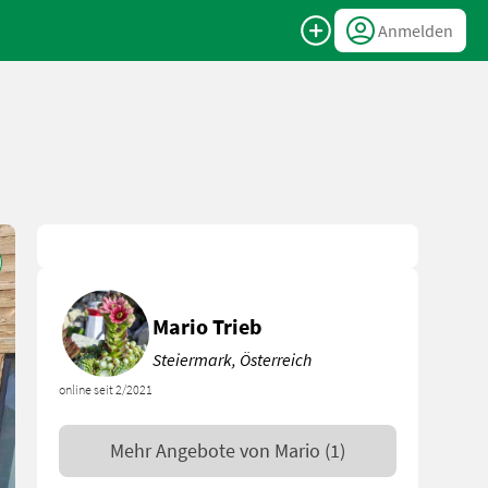
Anmelden
Mario Trieb
Steiermark, Österreich
online seit 2/2021
Mehr Angebote von
Mario
(1)