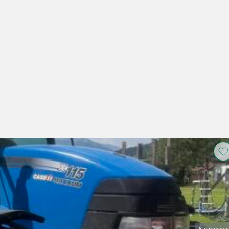
Kleinanzei