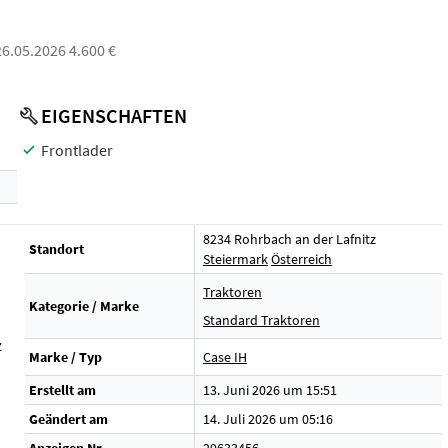
 26.05.2026 4.600 €
EIGENSCHAFTEN
Frontlader
8234 Rohrbach an der Lafnitz
Standort
Steiermark
Österreich
Traktoren
Kategorie / Marke
Standard Traktoren
z
Marke / Typ
Case IH
Erstellt am
13. Juni 2026 um 15:51
Geändert am
14. Juli 2026 um 05:16