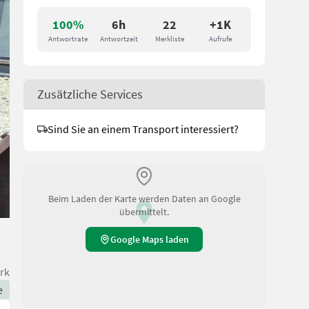
100%
6h
22
+1K
Antwortrate
Antwortzeit
Merkliste
Aufrufe
Zusätzliche Services
Sind Sie an einem Transport interessiert?
Beim Laden der Karte werden Daten an Google
übermittelt.
Google Maps laden
rk
e