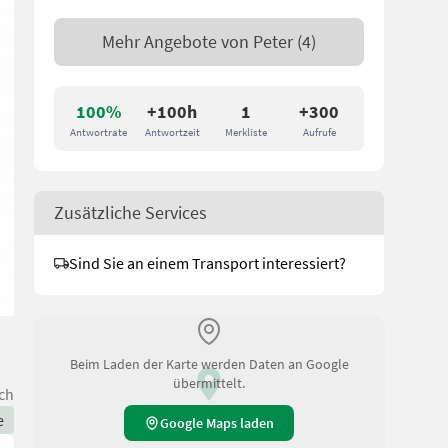
Mehr Angebote von
Peter
(4)
100%
+100h
1
+300
Antwortrate
Antwortzeit
Merkliste
Aufrufe
Zusätzliche Services
Sind Sie an einem Transport interessiert?
Beim Laden der Karte werden Daten an Google
übermittelt.
ch
e
Google Maps laden