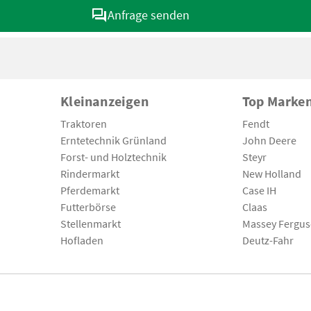
Anfrage senden
Kleinanzeigen
Top Marke
Traktoren
Fendt
Erntetechnik Grünland
John Deere
Forst- und Holztechnik
Steyr
Rindermarkt
New Holland
Pferdemarkt
Case IH
Futterbörse
Claas
Stellenmarkt
Massey Fergu
Hofladen
Deutz-Fahr