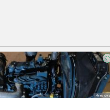
Kleinanzei