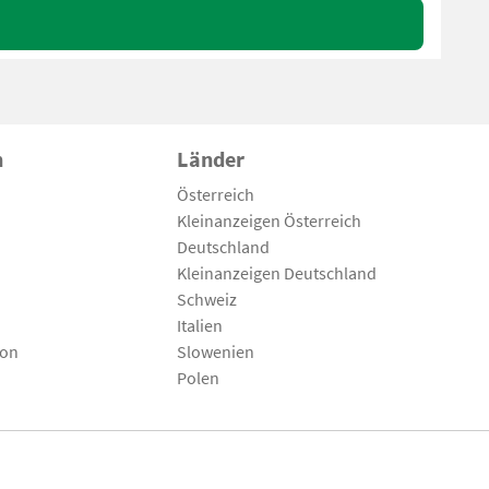
n
Länder
Österreich
Kleinanzeigen Österreich
Deutschland
Kleinanzeigen Deutschland
Schweiz
Italien
son
Slowenien
Polen