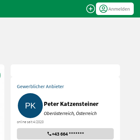
Anmelden
Gewerblicher Anbieter
Peter Katzensteiner
Oberösterreich, Österreich
online seit 4/2020
+43 664 *******