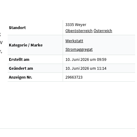
3335 Weyer
Standort
Oberösterreich
Österreich
g
Werkstatt
 V
Kategorie / Marke
Stromaggregat
,
Erstellt am
10. Juni 2026 um 09:59
.
Geändert am
10. Juni 2026 um 11:14
Anzeigen Nr.
29663723