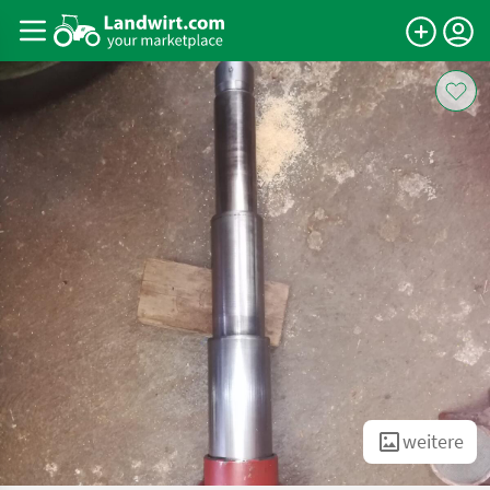
weitere