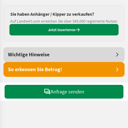
Sie haben Anhänger / Kipper zu verkaufen?
Auf Landwirt.com erreichen Sie über 545.000 registrierte Nutzer.
Jetzt inserieren
Wichtige Hinweise
So erkennen Sie Betrug!
Anfrage senden