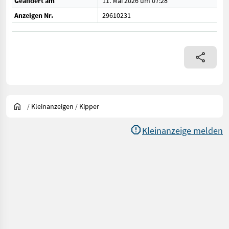
Geändert am
11. Mai 2026 um 07:28
Anzeigen Nr.
29610231
/
Kleinanzeigen
/
Kipper
Kleinanzeige melden