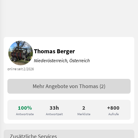
Thomas Berger
Niederösterreich, Österreich
online seit 2/2026
Mehr Angebote von
Thomas
(2)
100%
33h
2
+800
Antwortrate
Antwortzeit
Merkliste
Aufrufe
Zusätzliche Services