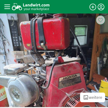
weitere