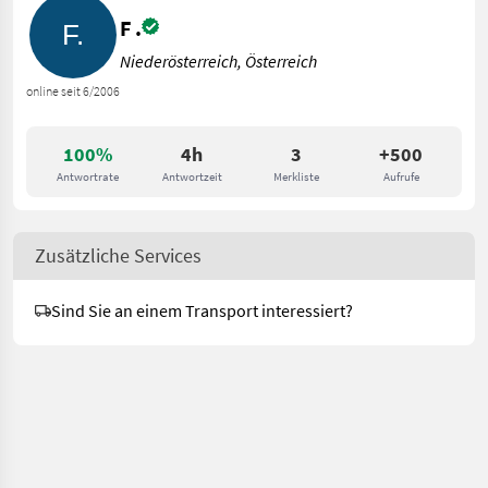
F .
Niederösterreich, Österreich
online seit 6/2006
100%
4h
3
+500
Antwortrate
Antwortzeit
Merkliste
Aufrufe
Zusätzliche Services
Sind Sie an einem Transport interessiert?