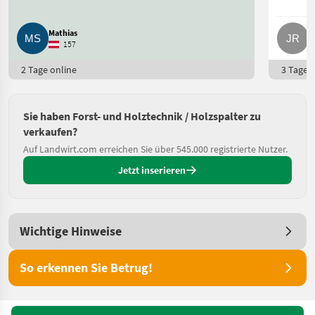
Mathias
J
157
2 Tage online
3 Tage o
Sie haben Forst- und Holztechnik / Holzspalter zu
verkaufen?
Auf Landwirt.com erreichen Sie über 545.000 registrierte Nutzer.
Jetzt inserieren
Wichtige Hinweise
So erkennen Sie Betrug!