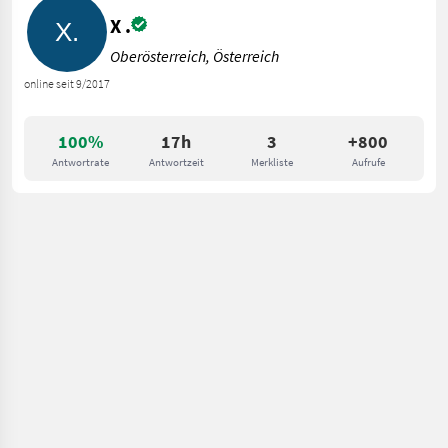
X .
Oberösterreich, Österreich
online seit 9/2017
100%
17h
3
+800
Antwortrate
Antwortzeit
Merkliste
Aufrufe