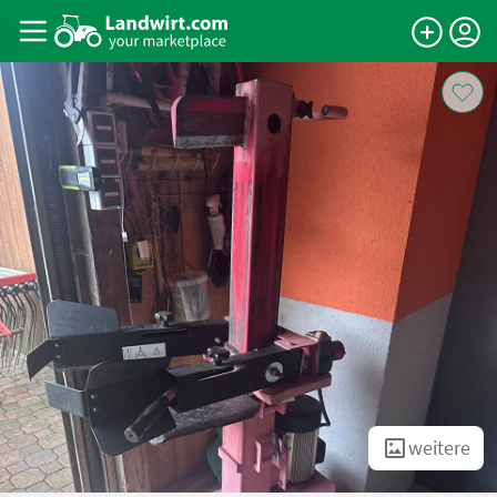
weitere