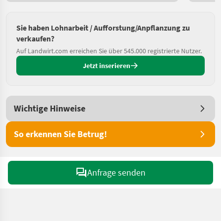
Sie haben Lohnarbeit / Aufforstung/Anpflanzung zu
verkaufen?
Auf Landwirt.com erreichen Sie über 545.000 registrierte Nutzer.
Jetzt inserieren
Wichtige Hinweise
So erkennen Sie Betrug!
Anfrage senden