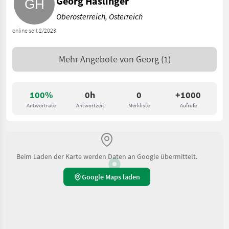
Georg Haslinger
Oberösterreich, Österreich
online seit 2/2023
Mehr Angebote von
Georg
(1)
100%
0h
0
+1000
Antwortrate
Antwortzeit
Merkliste
Aufrufe
Beim Laden der Karte werden Daten an Google übermittelt.
Google Maps laden