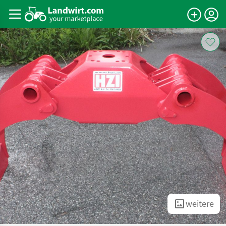
weitere