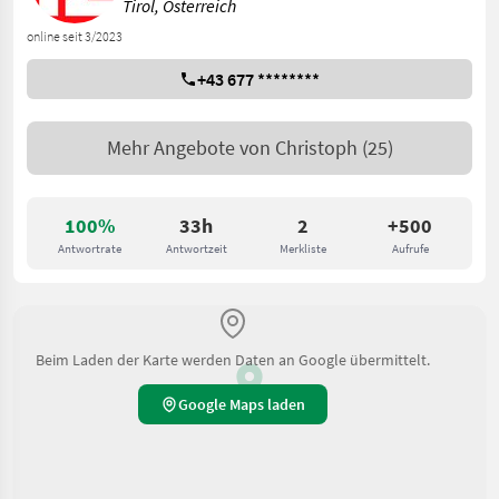
Tirol, Österreich
online seit 3/2023
+43 677 ********
Mehr Angebote von
Christoph
(25)
100%
33h
2
+500
Antwortrate
Antwortzeit
Merkliste
Aufrufe
Beim Laden der Karte werden Daten an Google übermittelt.
Google Maps laden