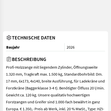
TECHNISCHE DATEN
Baujahr
2026
BESCHREIBUNG
Profi-Holzzange mit liegendem Zylinder, Öffnungsweite
1.320 mm, Tragkraft max. 1.500 kg, Standardbohrbild: Dm.
17 mm, 6x173, 4x140, breite Ausführung, für Ladekräne und
Forstkräne (Baggerklasse 3-4 t). Benötigter Ölfluss 20 l/min.
Gewicht ca. 120 kg. Unsere qualitativ hochwertigen
Forstzangen und Greifer sind 1.000-fach bewährt in ganz
Europa. € 1.350,- Preis ab Werk, inkl. 20 % MwSt., Type: HZI-