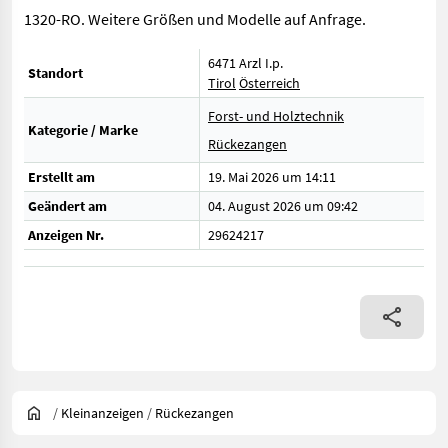
1320-RO. Weitere Größen und Modelle auf Anfrage.
6471 Arzl I.p.
Standort
Tirol
Österreich
Forst- und Holztechnik
Kategorie / Marke
Rückezangen
Erstellt am
19. Mai 2026 um 14:11
Geändert am
04. August 2026 um 09:42
Anzeigen Nr.
29624217
/
Kleinanzeigen
/
Rückezangen