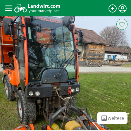
weitere