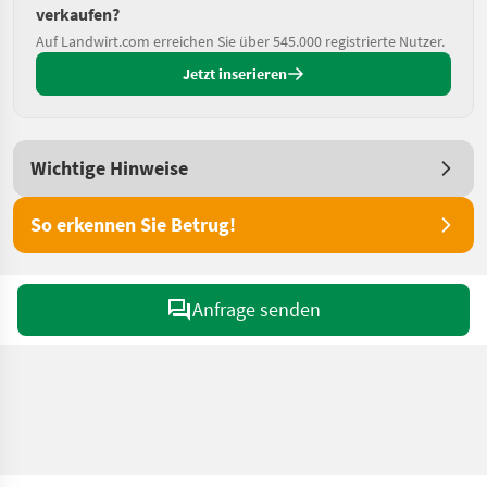
verkaufen?
Auf Landwirt.com erreichen Sie über 545.000 registrierte Nutzer.
Jetzt inserieren
Wichtige Hinweise
So erkennen Sie Betrug!
Anfrage senden