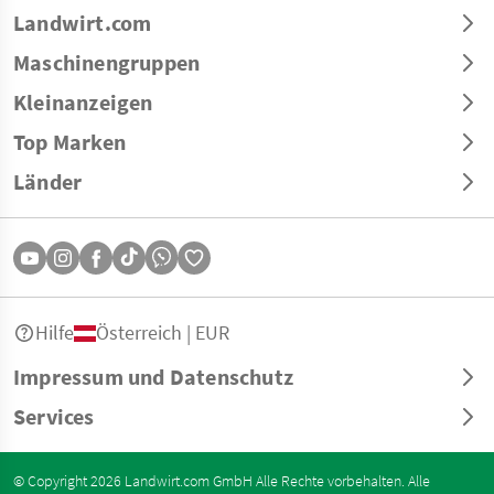
Landwirt.com
Maschinengruppen
Kleinanzeigen
Top Marken
Länder
Hilfe
Österreich | EUR
Impressum und Datenschutz
Services
© Copyright 2026 Landwirt.com GmbH Alle Rechte vorbehalten. Alle