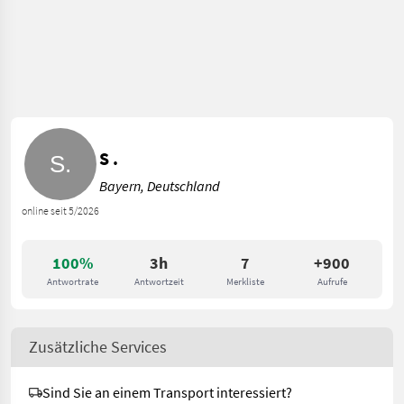
S .
Bayern, Deutschland
online seit 5/2026
100%
3h
7
+900
Antwortrate
Antwortzeit
Merkliste
Aufrufe
Zusätzliche Services
Sind Sie an einem Transport interessiert?