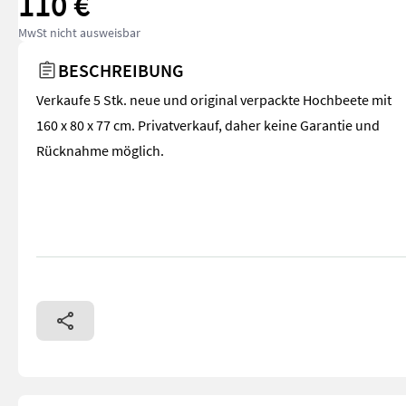
110 €
MwSt nicht ausweisbar
BESCHREIBUNG
Verkaufe 5 Stk. neue und original verpackte Hochbeete mit
160 x 80 x 77 cm. Privatverkauf, daher keine Garantie und
Rücknahme möglich.