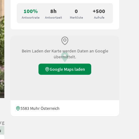
100%
8h
0
+500
Antwortrate
Antwortzeit
Merkliste
Aufrufe
Beim Laden der Karte werden Daten an Google
übermittelt.
Google Maps laden
5583 Muhr Österreich
rg
u