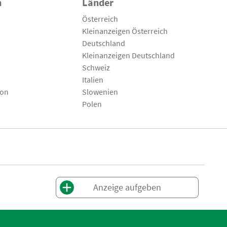
n
Länder
Österreich
Kleinanzeigen Österreich
Deutschland
Kleinanzeigen Deutschland
Schweiz
Italien
son
Slowenien
Polen
Anzeige aufgeben