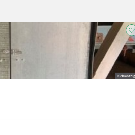
Kleinanzei