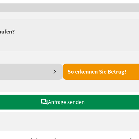
aufen?
So erkennen Sie Betrug!
Anfrage senden