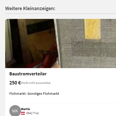
Weitere Kleinanzeigen:
Baustromverteiler
250 €
MwSt nicht ausweisbar
Flohmarkt- Sonstiges Flohmarkt
Martin
6542 Tirol