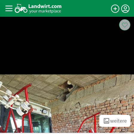
weitere