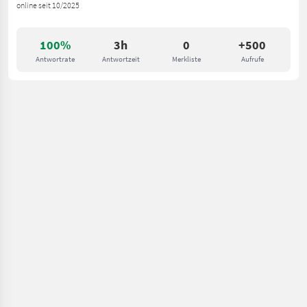
online seit 10/2025
100%
3h
0
+500
Antwortrate
Antwortzeit
Merkliste
Aufrufe