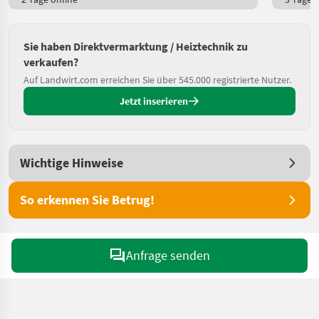
Sie haben Direktvermarktung / Heiztechnik zu
verkaufen?
Auf Landwirt.com erreichen Sie über 545.000 registrierte Nutzer.
Jetzt inserieren
Wichtige Hinweise
So erkennen Sie Betrug!
Anfrage senden