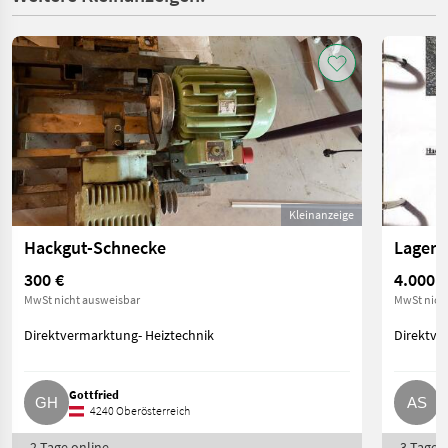
Kleinanzeige
Hackgut-Schnecke
300 €
4.000 €
MwSt nicht ausweisbar
MwSt nich
Direktvermarktung- Heiztechnik
Direktve
Gottfried
A
4240 Oberösterreich
2 Tage online
3 Tage o