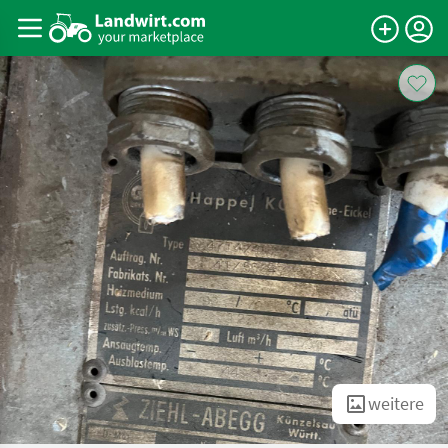
weitere