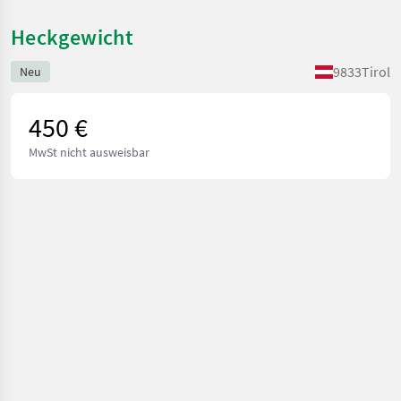
Heckgewicht
9833
Tirol
Neu
450 €
MwSt nicht ausweisbar