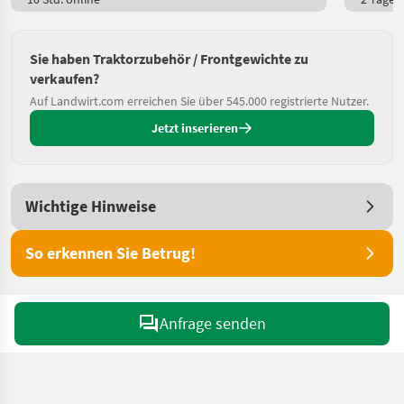
Sie haben Traktorzubehör / Frontgewichte zu
verkaufen?
Auf Landwirt.com erreichen Sie über 545.000 registrierte Nutzer.
Jetzt inserieren
Wichtige Hinweise
So erkennen Sie Betrug!
Anfrage senden