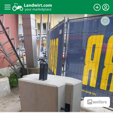
weitere