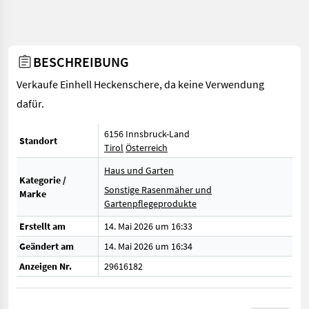
BESCHREIBUNG
Verkaufe Einhell Heckenschere, da keine Verwendung
dafür.
6156 Innsbruck-Land
Standort
Tirol
Österreich
Haus und Garten
Kategorie /
Sonstige Rasenmäher und
Marke
Gartenpflegeprodukte
Erstellt am
14. Mai 2026 um 16:33
Geändert am
14. Mai 2026 um 16:34
Anzeigen Nr.
29616182