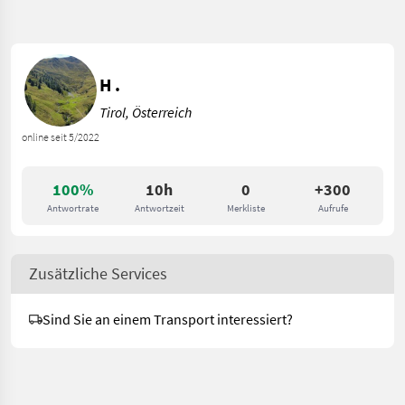
H .
Tirol, Österreich
online seit 5/2022
100%
10h
0
+300
Antwortrate
Antwortzeit
Merkliste
Aufrufe
Zusätzliche Services
Sind Sie an einem Transport interessiert?