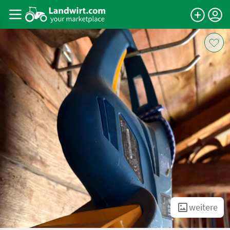
weitere