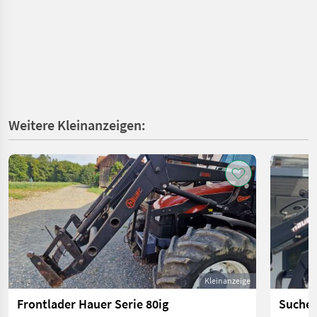
Weitere Kleinanzeigen:
Kleinanzeige
Frontlader Hauer Serie 80ig
Suche 