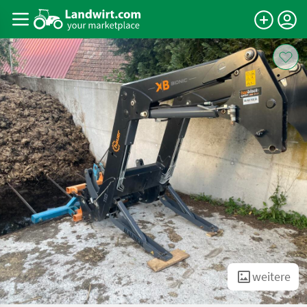
weitere