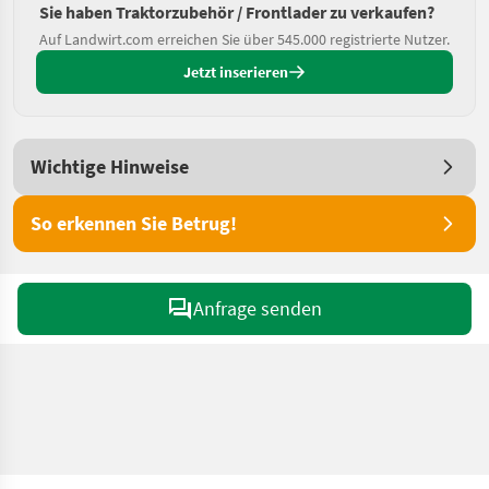
Sie haben Traktorzubehör / Frontlader zu verkaufen?
Auf Landwirt.com erreichen Sie über 545.000 registrierte Nutzer.
Jetzt inserieren
Wichtige Hinweise
So erkennen Sie Betrug!
Anfrage senden