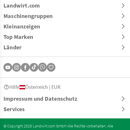
Landwirt.com
Maschinengruppen
Kleinanzeigen
Top Marken
Länder
Hilfe
Österreich | EUR
Impressum und Datenschutz
Services
© Copyright 2026 Landwirt.com GmbH Alle Rechte vorbehalten. Alle