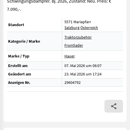
Schwingungsdämpfer. Bj. 2026, Zustand: Neu. Preis: €
7.090,-.
5571 Mariapfarr
Standort
Salzburg
Österreich
Traktorzubehör
Kategorie / Marke
Frontlader
Marke / Typ
Hauer
Erstellt am
07. Mai 2026 um 06:07
Geändert am
23. Mai 2026 um 17:24
Anzeigen Nr.
29604792