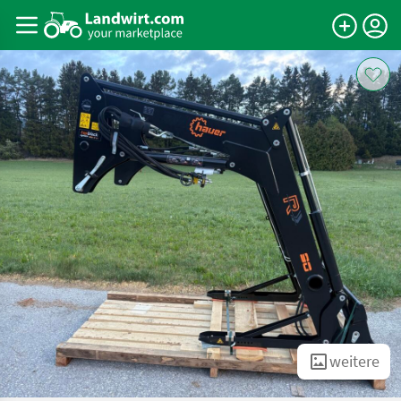
weitere