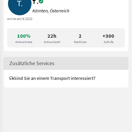
T .
Kärnten, Österreich
online seit 9/2020
100%
22h
2
+300
Antwortrate
Antwortzeit
Merkliste
Aufrufe
Zusätzliche Services
Sind Sie an einem Transport interessiert?