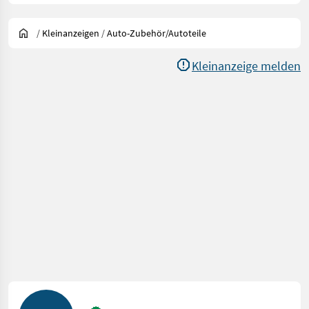
/
Kleinanzeigen
/
Auto-Zubehör/Autoteile
Kleinanzeige melden