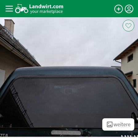
weitere