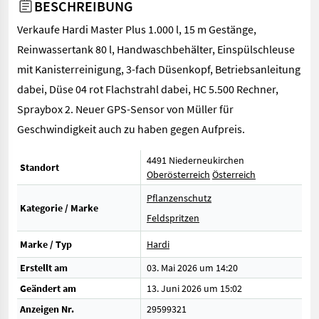
BESCHREIBUNG
Verkaufe Hardi Master Plus 1.000 l, 15 m Gestänge,
Reinwassertank 80 l, Handwaschbehälter, Einspülschleuse
mit Kanisterreinigung, 3-fach Düsenkopf, Betriebsanleitung
dabei, Düse 04 rot Flachstrahl dabei, HC 5.500 Rechner,
Spraybox 2. Neuer GPS-Sensor von Müller für
Geschwindigkeit auch zu haben gegen Aufpreis.
4491 Niederneukirchen
Standort
Oberösterreich
Österreich
Pflanzenschutz
Kategorie / Marke
Feldspritzen
Marke / Typ
Hardi
Erstellt am
03. Mai 2026 um 14:20
Geändert am
13. Juni 2026 um 15:02
Anzeigen Nr.
29599321