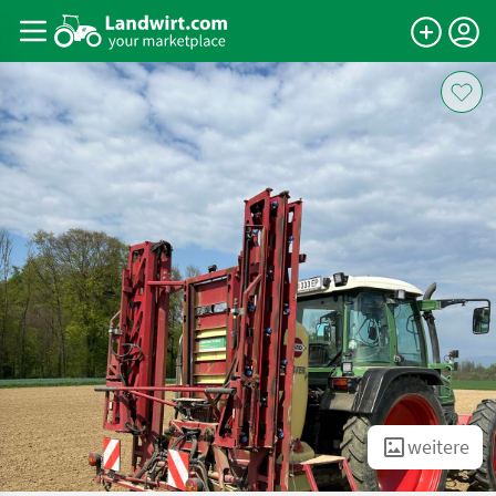
weitere