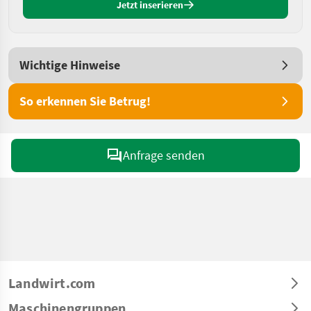
Jetzt inserieren
Wichtige Hinweise
So erkennen Sie Betrug!
Anfrage senden
Landwirt.com
Maschinengruppen