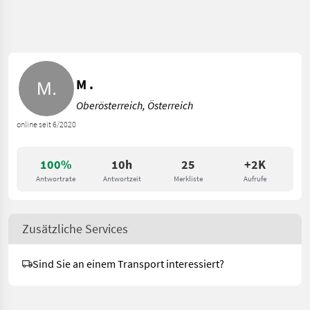
M .
Oberösterreich, Österreich
online seit 6/2020
100%
10h
25
+2K
Antwortrate
Antwortzeit
Merkliste
Aufrufe
Zusätzliche Services
Sind Sie an einem Transport interessiert?