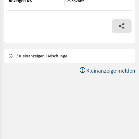
Anzeigen Nr.
29582465
/
Kleinanzeigen
/
Mischlinge
Kleinanzeige melden