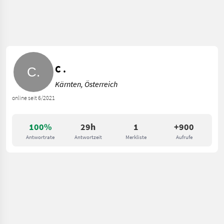
C .
Kärnten, Österreich
online seit 6/2021
100%
29h
1
+900
Antwortrate
Antwortzeit
Merkliste
Aufrufe