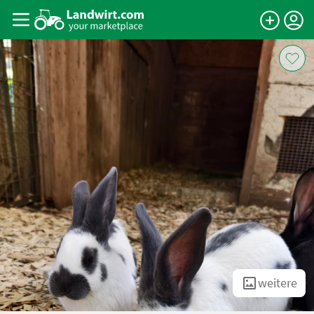
weitere