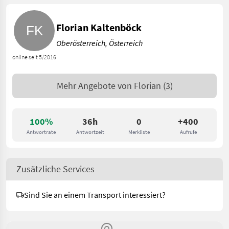
Florian Kaltenböck
Oberösterreich, Österreich
online seit 5/2016
Mehr Angebote von
Florian
(3)
100%
36h
0
+400
Antwortrate
Antwortzeit
Merkliste
Aufrufe
Zusätzliche Services
Sind Sie an einem Transport interessiert?