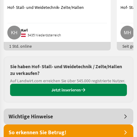
Hof- Stall- und Weidetechnik- Zelte/Hallen
Hof- Stal
Karl
M
3435 Niederösterreich
1 Std. online
Seit ges
Sie haben Hof- Stall- und Weidetechnik / Zelte/Hallen
zu verkaufen?
Auf Landwirt.com erreichen Sie über 545.000 registrierte Nutzer.
Jetzt inserieren
Wichtige Hinweise
So erkennen Sie Betrug!