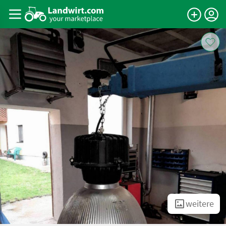
weitere