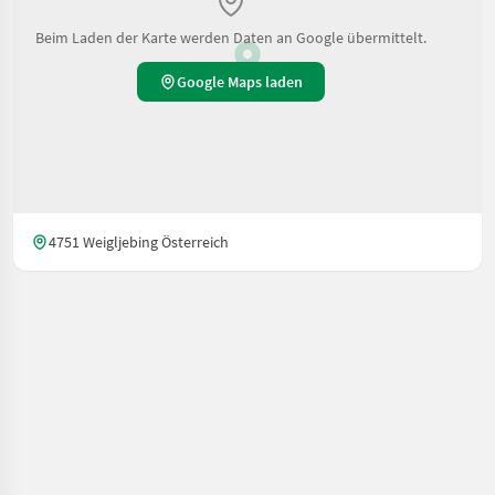
Beim Laden der Karte werden Daten an Google übermittelt.
Google Maps laden
4751 Weigljebing Österreich