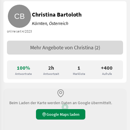
Christina Bartoloth
Kärnten, Österreich
online seit 4/2023
Mehr Angebote von
Christina
(2)
100%
2h
1
+400
Antwortrate
Antwortzeit
Merkliste
Aufrufe
Beim Laden der Karte werden Daten an Google übermittelt.
Google Maps laden