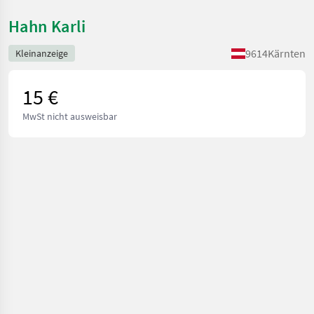
Hahn Karli
9614
Kärnten
Kleinanzeige
15 €
MwSt nicht ausweisbar