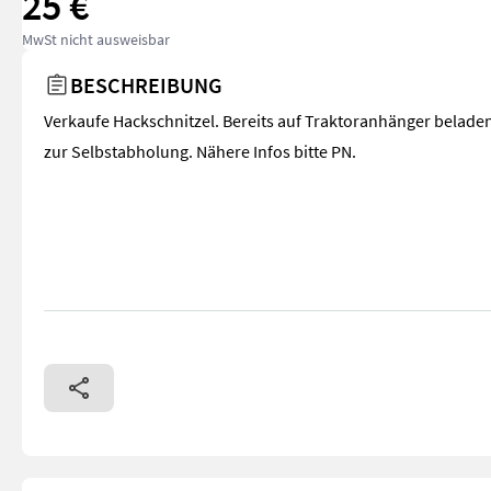
25 €
MwSt nicht ausweisbar
BESCHREIBUNG
Verkaufe Hackschnitzel. Bereits auf Traktoranhänger belade
zur Selbstabholung. Nähere Infos bitte PN.