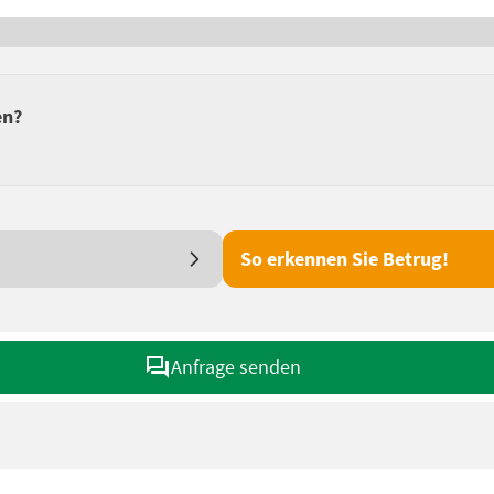
en?
So erkennen Sie Betrug!
Anfrage senden