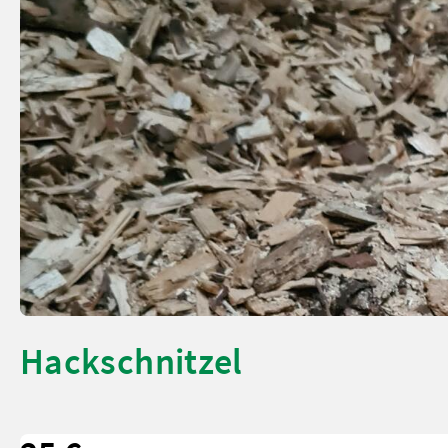
Hackschnitzel