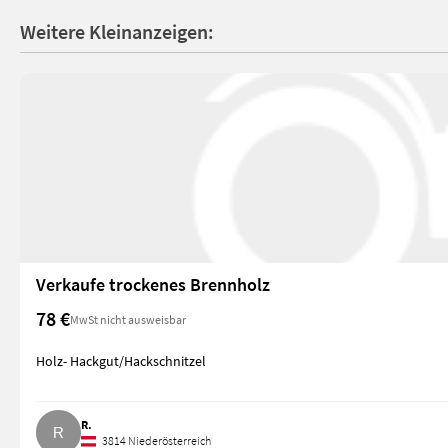
Weitere Kleinanzeigen:
Verkaufe trockenes Brennholz
78 €
MwSt nicht ausweisbar
Holz- Hackgut/Hackschnitzel
R.
3814 Niederösterreich