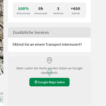
100%
0h
3
+600
Antwortrate
Antwortzeit
Merkliste
Aufrufe
Zusätzliche Services
Sind Sie an einem Transport interessiert?
Beim Laden der Karte werden Daten an Google
übermittelt.
Google Maps laden
ch
e