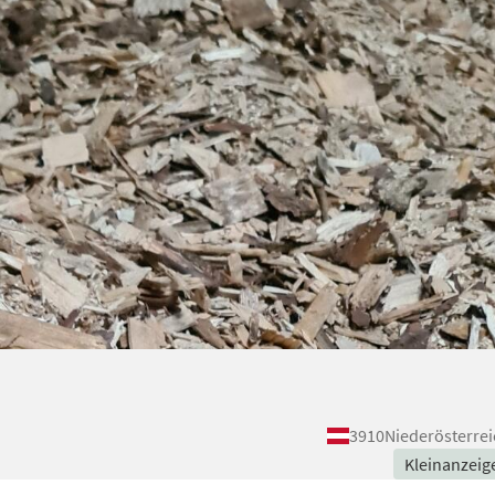
3910
Niederösterrei
Kleinanzeig