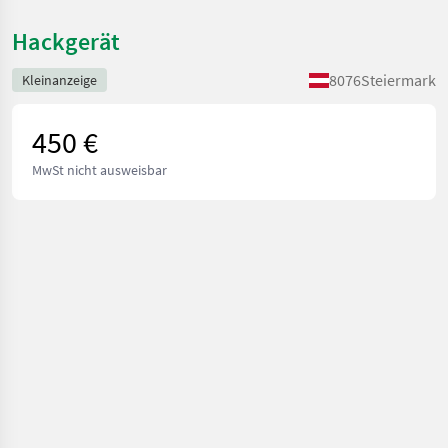
Hackgerät
8076
Steiermark
Kleinanzeige
450 €
MwSt nicht ausweisbar