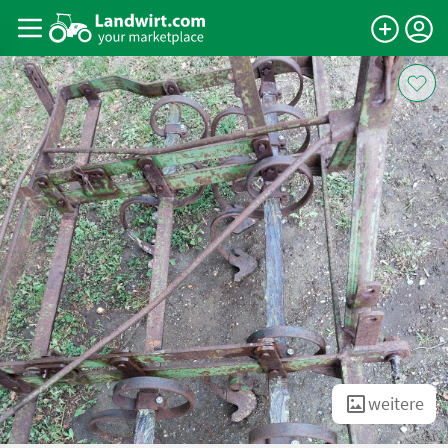
weitere