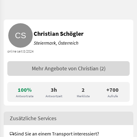
Christian Schögler
Steiermark, Österreich
online seit 8/2024
Mehr Angebote von
Christian
(2)
100%
3h
2
+700
Antwortrate
Antwortzeit
Merkliste
Aufrufe
Zusätzliche Services
Sind Sie an einem Transport interessiert?