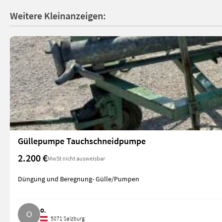
Weitere Kleinanzeigen:
Güllepumpe Tauchschneidpumpe
2.200 €
MwSt nicht ausweisbar
Düngung und Beregnung- Gülle/Pumpen
O.
5071 Salzburg