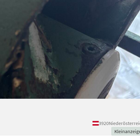
3920
Niederösterrei
Kleinanzeig