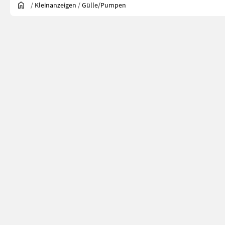
/
Kleinanzeigen
/
Gülle/Pumpen