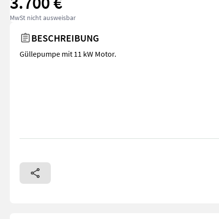
3.700 €
MwSt nicht ausweisbar
BESCHREIBUNG
Güllepumpe mit 11 kW Motor.