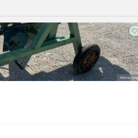
Kleinanzei