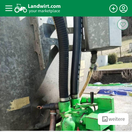
weitere