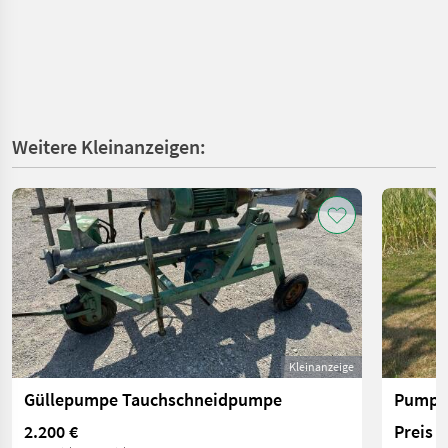
Weitere Kleinanzeigen:
Kleinanzeige
Güllepumpe Tauchschneidpumpe
Pumpst
2.200 €
Preis 