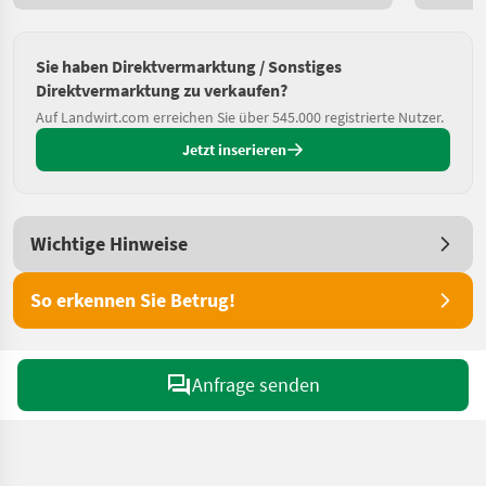
Sie haben Direktvermarktung / Sonstiges
Direktvermarktung zu verkaufen?
Auf Landwirt.com erreichen Sie über 545.000 registrierte Nutzer.
Jetzt inserieren
Wichtige Hinweise
So erkennen Sie Betrug!
Anfrage senden