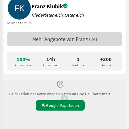
Franz Klubik
Niederösterreich, Österreich
online seit 1/1970
Mehr Angebote von
Franz
(24)
100%
14h
1
+300
Antwortrate
Antwortzeit
Merkliste
Aufrufe
Beim Laden der Karte werden Daten an Google übermittelt.
Google Maps laden