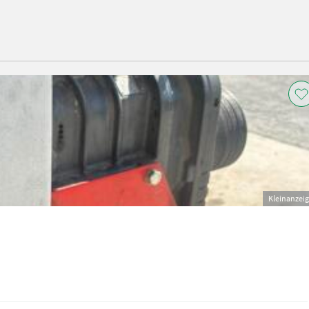
Kleinanzei