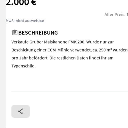
2.000 €
Alter Preis:
MwSt nicht ausweisbar
BESCHREIBUNG
Verkaufe Gruber Maiskanone FMK 200. Wurde nur zur
Beschickung einer CCM-Mühle verwendet, ca. 250 m³ wurden
pro Jahr befördert. Die restlichen Daten findet ihr am
Typenschild.