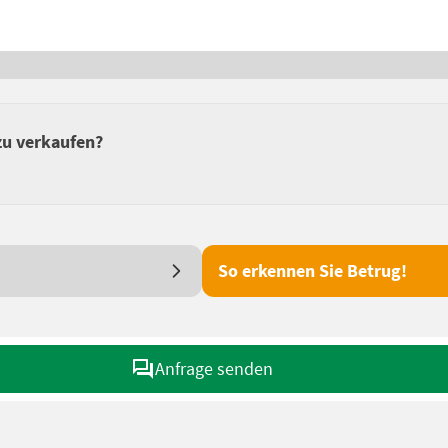
zu verkaufen?
So erkennen Sie Betrug!
Anfrage senden