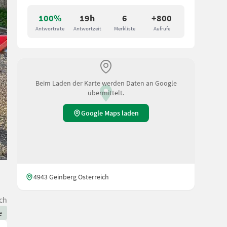
100%
19h
6
+800
Antwortrate
Antwortzeit
Merkliste
Aufrufe
Beim Laden der Karte werden Daten an Google
übermittelt.
Google Maps laden
4943 Geinberg Österreich
ch
e