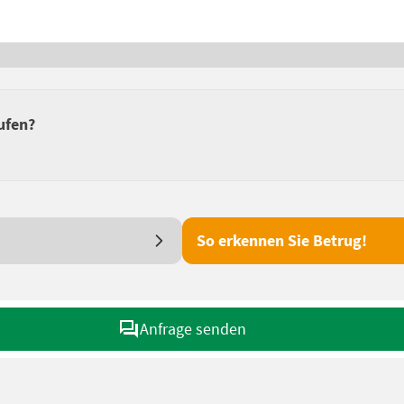
ufen?
So erkennen Sie Betrug!
Anfrage senden