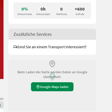
0%
0h
0
+600
Antwortrate
Antwortzeit
Merkliste
Aufrufe
Zusätzliche Services
Sind Sie an einem Transport interessiert?
Beim Laden der Karte werden Daten an Google
übermittelt.
Google Maps laden
en
e