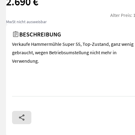
2.690 €
Alter Preis:
MwSt nicht ausweisbar
BESCHREIBUNG
Verkaufe Hammermühle Super 55, Top-Zustand, ganz wenig
gebraucht, wegen Betriebsumstellung nicht mehr in
Verwendung.