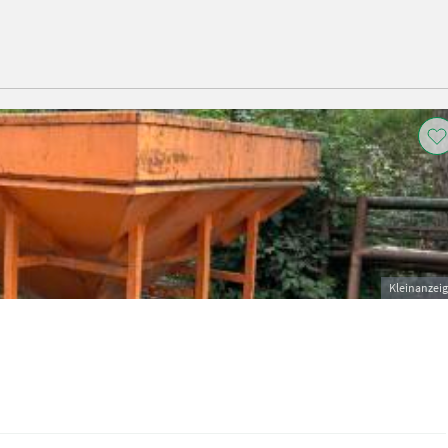
Kleinanzei