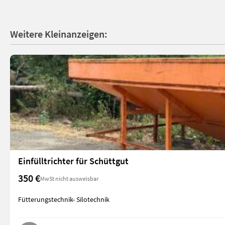
Weitere Kleinanzeigen:
Einfülltrichter für Schüttgut
350 €
MwSt nicht ausweisbar
Fütterungstechnik- Silotechnik