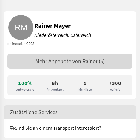
Rainer Mayer
Niederösterreich, Österreich
online seit 4/2008
Mehr Angebote von
Rainer
(5)
100%
8h
1
+300
Antwortrate
Antwortzeit
Merkliste
Aufrufe
Zusätzliche Services
Sind Sie an einem Transport interessiert?