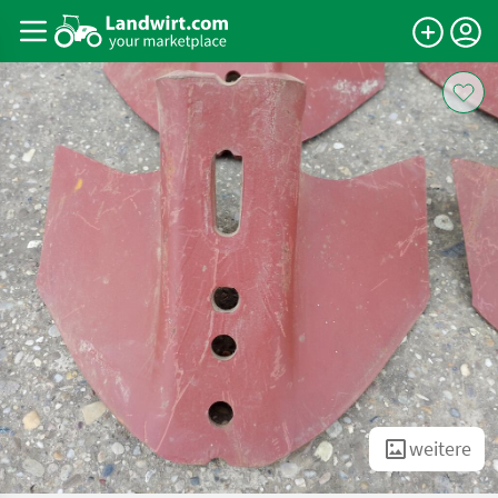
weitere