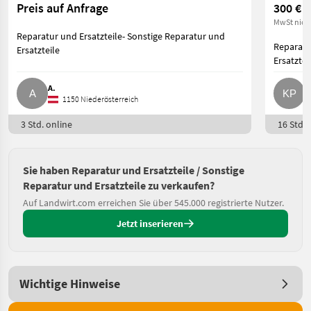
Preis auf Anfrage
300 €
MwSt nich
Reparatur und Ersatzteile- Sonstige Reparatur und
Reparatu
Ersatzteile
Ersatztei
A.
K
1150 Niederösterreich
3 Std. online
16 Std. 
Sie haben Reparatur und Ersatzteile / Sonstige
Reparatur und Ersatzteile zu verkaufen?
Auf Landwirt.com erreichen Sie über 545.000 registrierte Nutzer.
Jetzt inserieren
Wichtige Hinweise