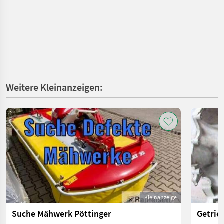
Weitere Kleinanzeigen:
Kleinanzeige
Suche Mähwerk Pöttinger
Getrie