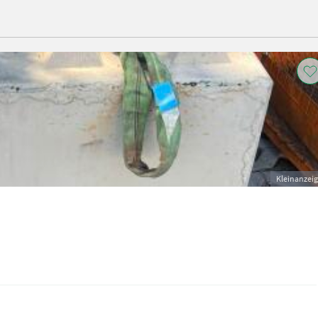
Kleinanzei