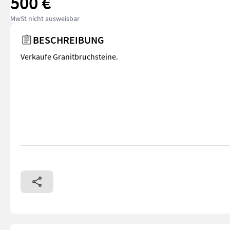
500 €
MwSt nicht ausweisbar
BESCHREIBUNG
Verkaufe Granitbruchsteine.