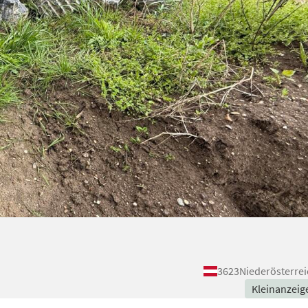
3623
Niederösterrei
Kleinanzeig