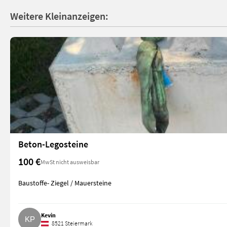
Weitere Kleinanzeigen:
Beton-Legosteine
100 €
MwSt nicht ausweisbar
Baustoffe- Ziegel / Mauersteine
Kevin
8521 Steiermark