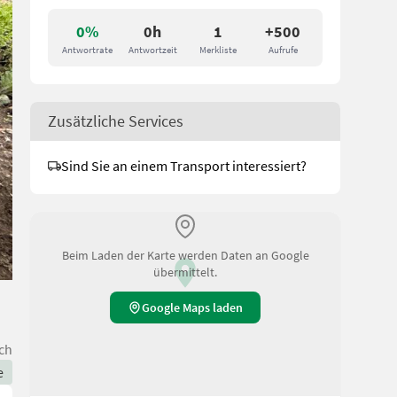
0%
0h
1
+500
Antwortrate
Antwortzeit
Merkliste
Aufrufe
Zusätzliche Services
Sind Sie an einem Transport interessiert?
Beim Laden der Karte werden Daten an Google
übermittelt.
Google Maps laden
ch
e