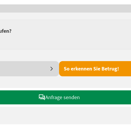
ufen?
So erkennen Sie Betrug!
Anfrage senden