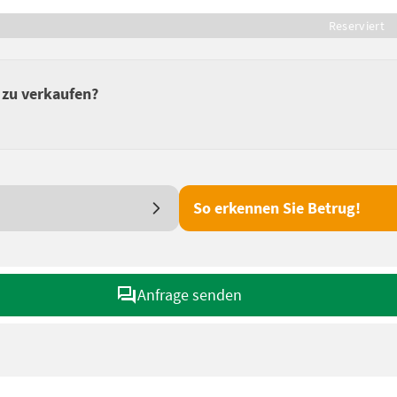
Reserviert
n zu verkaufen?
So erkennen Sie Betrug!
Anfrage senden