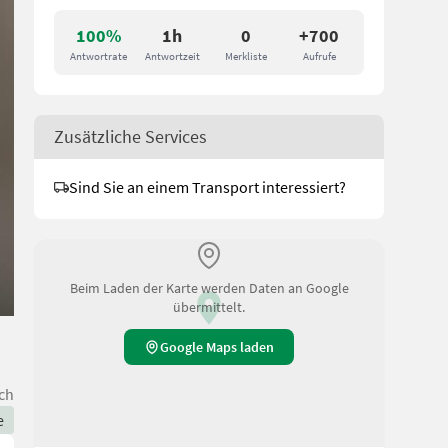
100%
1h
0
+700
Antwortrate
Antwortzeit
Merkliste
Aufrufe
Zusätzliche Services
Sind Sie an einem Transport interessiert?
Beim Laden der Karte werden Daten an Google
übermittelt.
Google Maps laden
ch
e