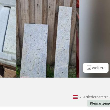
weitere
3264
Niederösterrei
Kleinanzeig