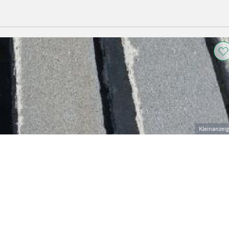
Kleinanzei