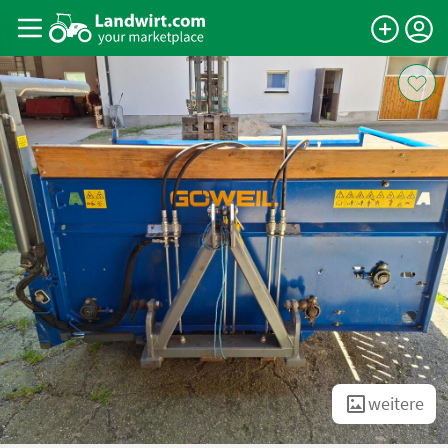
weitere