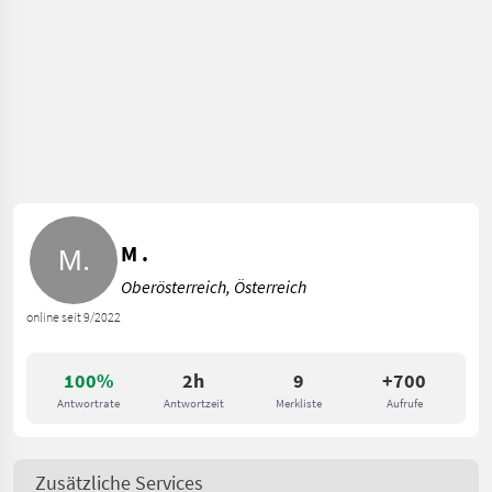
M .
Oberösterreich, Österreich
online seit 9/2022
100%
2h
9
+700
Antwortrate
Antwortzeit
Merkliste
Aufrufe
Zusätzliche Services