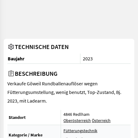
TECHNISCHE DATEN
Baujahr
2023
BESCHREIBUNG
Verkaufe Göweil Rundballenauflöser wegen
Fütterungsumstellung, wenig benutzt, Top-Zustand, Bj.
2023, mit Ladearm.
4846 Redlham
Standort
Oberösterreich
Österreich
Fütterungstechnik
Kategorie / Marke