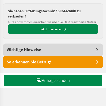
Sie haben Fütterungstechnik / Silotechnik zu
verkaufen?
Auf Landwirt.com erreichen Sie über 545.000 registrierte Nutzer.
Jetzt inserieren
Wichtige Hinweise
So erkennen Sie Betrug!
Anfrage senden