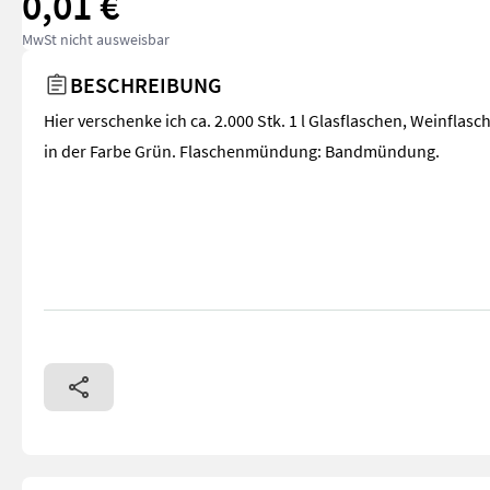
0,01 €
MwSt nicht ausweisbar
BESCHREIBUNG
Hier verschenke ich ca. 2.000 Stk. 1 l Glasflaschen, Weinflasc
in der Farbe Grün. Flaschenmündung: Bandmündung.