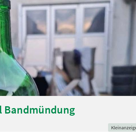
1 l Bandmündung
Kleinanzeig