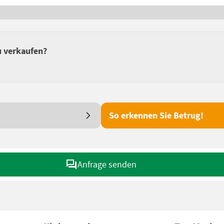
u verkaufen?
So erkennen Sie Betrug!
Anfrage senden