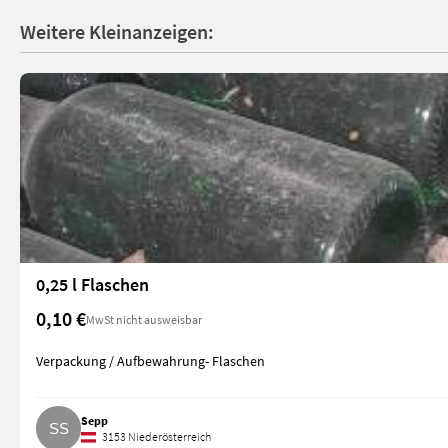
Weitere Kleinanzeigen:
0,25 l Flaschen
0,10 €
MwSt nicht ausweisbar
Verpackung / Aufbewahrung- Flaschen
Sepp
3153 Niederösterreich