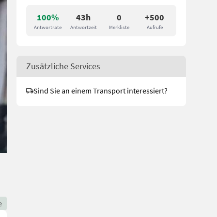
100%
43h
0
+500
Antwortrate
Antwortzeit
Merkliste
Aufrufe
Zusätzliche Services
Sind Sie an einem Transport interessiert?
e