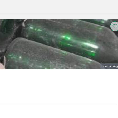
Kleinanzei