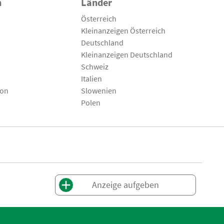
n
Länder
Österreich
Kleinanzeigen Österreich
Deutschland
Kleinanzeigen Deutschland
Schweiz
Italien
son
Slowenien
Polen
Anzeige aufgeben