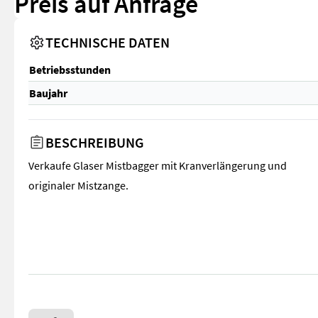
Preis auf Anfrage
TECHNISCHE DATEN
Betriebsstunden
Baujahr
BESCHREIBUNG
Verkaufe Glaser Mistbagger mit Kranverlängerung und
originaler Mistzange.