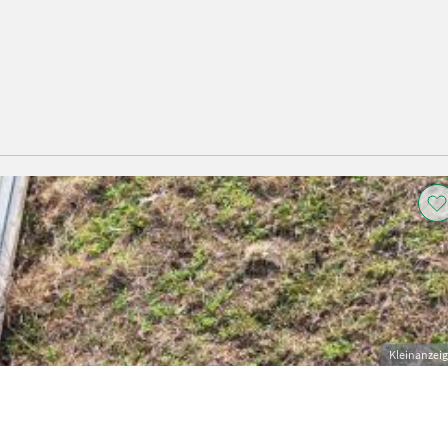
Kleinanzei