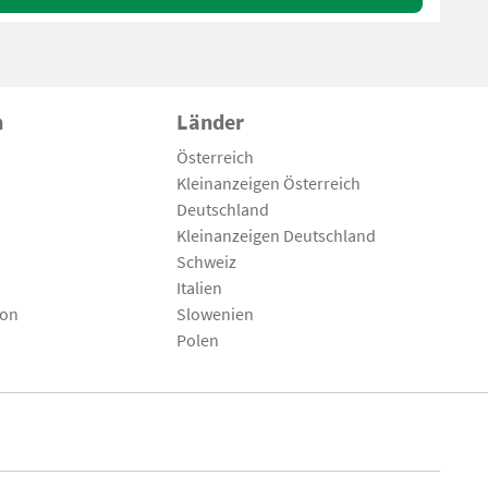
n
Länder
Österreich
Kleinanzeigen Österreich
Deutschland
Kleinanzeigen Deutschland
Schweiz
Italien
son
Slowenien
Polen