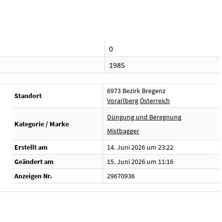
0
1985
6973 Bezirk Bregenz
Standort
Vorarlberg
Österreich
Düngung und Beregnung
Kategorie / Marke
Mistbagger
Erstellt am
14. Juni 2026 um 23:22
Geändert am
15. Juni 2026 um 11:16
Anzeigen Nr.
29670936