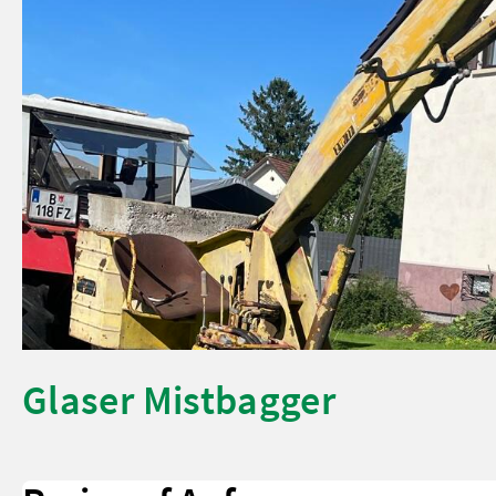
Glaser Mistbagger