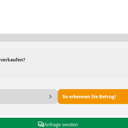
 verkaufen?
So erkennen Sie Betrug!
Anfrage senden