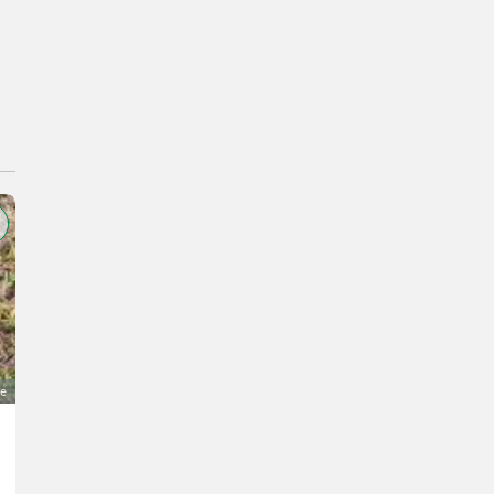
ge
Edelstahlseil 20 m
100 €
MwSt nicht ausweisbar