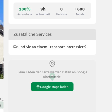
100%
9h
0
+600
Antwortrate
Antwortzeit
Merkliste
Aufrufe
Zusätzliche Services
Sind Sie an einem Transport interessiert?
Beim Laden der Karte werden Daten an Google
übermittelt.
Google Maps laden
rg
e