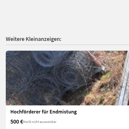
Weitere Kleinanzeigen:
Hochförderer für Endmistung
500 €
MwSt nicht ausweisbar