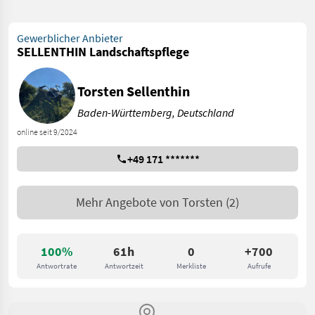
Gewerblicher Anbieter
SELLENTHIN Landschaftspflege
Torsten Sellenthin
Baden-Württemberg, Deutschland
online seit 9/2024
+49 171 *******
Mehr Angebote von
Torsten
(2)
100%
61h
0
+700
Antwortrate
Antwortzeit
Merkliste
Aufrufe