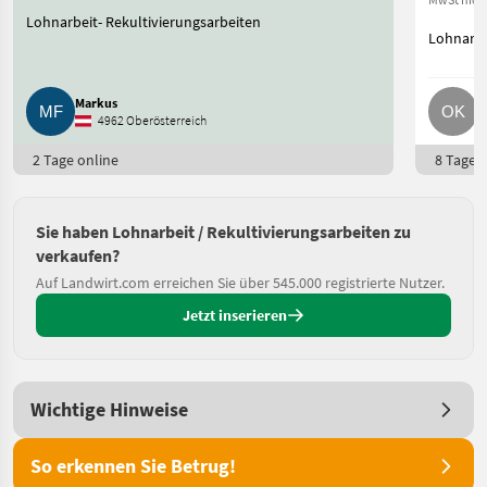
Lohnarbeit- Rekultivierungsarbeiten
Lohnarbe
Markus
O
4962 Oberösterreich
2 Tage online
8 Tage o
Sie haben Lohnarbeit / Rekultivierungsarbeiten zu
verkaufen?
Auf Landwirt.com erreichen Sie über 545.000 registrierte Nutzer.
Jetzt inserieren
Wichtige Hinweise
So erkennen Sie Betrug!