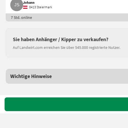
Johann
8413 Steiermark
7 Std. online
Sie haben Anhänger / Kipper zu verkaufen?
Auf Landwirt.com erreichen Sie über 545.000 registrierte Nutzer.
Wichtige Hinweise