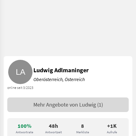
Ludwig Adlmaninger
Oberösterreich, Österreich
online seit 3/2023
Mehr Angebote von
Ludwig
(1)
100%
48h
8
+1K
Antwortrate
Antwortzeit
Merkliste
Aufrufe