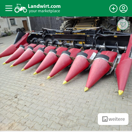
weitere