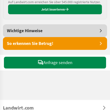
Auf Landwirt.com erreichen Sie über 545.000 registrierte Nutzer.
Jetzt inserieren
Wichtige Hinweise
So erkennen Sie Betrug!
Anfrage senden
Landwirt.com