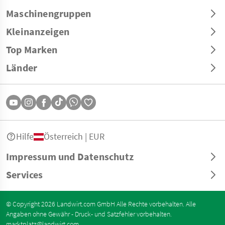
Maschinengruppen
Kleinanzeigen
Top Marken
Länder
Hilfe
Österreich | EUR
Impressum und Datenschutz
Services
© Copyright 2026 Landwirt.com GmbH Alle Rechte vorbehalten. Alle
Angaben ohne Gewähr - Druck- und Satzfehler vorbehalten.
marktplatz@landwirt.com