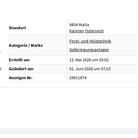
9854 Malta
Standort
Kärnten
Österreich
Forst- und Holztechnik
Kategorie / Marke
Seilbringungsanlagen
n
Erstellt am
12. Mai 2026 um 05:02
n
Geändert am
01. Juni 2026 um 07:23
Anzeigen Nr.
29611874