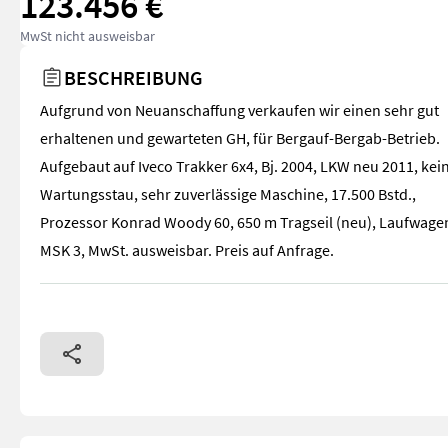
123.456 €
MwSt nicht ausweisbar
BESCHREIBUNG
Aufgrund von Neuanschaffung verkaufen wir einen sehr gut
erhaltenen und gewarteten GH, für Bergauf-Bergab-Betrieb.
Aufgebaut auf Iveco Trakker 6x4, Bj. 2004, LKW neu 2011, kei
Wartungsstau, sehr zuverlässige Maschine, 17.500 Bstd.,
Prozessor Konrad Woody 60, 650 m Tragseil (neu), Laufwage
MSK 3, MwSt. ausweisbar. Preis auf Anfrage.