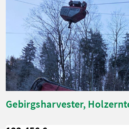
Gebirgsharvester, Holzern