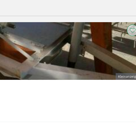
Kleinanzei