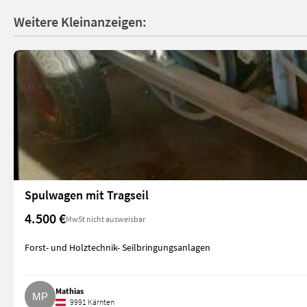
Weitere Kleinanzeigen:
Spulwagen mit Tragseil
4.500 €
MwSt nicht ausweisbar
Forst- und Holztechnik- Seilbringungsanlagen
Mathias
9991 Kärnten