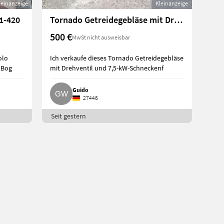
leinanzeige
Kleinanzeige
1-420
Tornado Getreidegebläse mit Drehventil
500 €
MwSt nicht ausweisbar
olo
Ich verkaufe dieses Tornado Getreidegebläse
° Bog
mit Drehventil und 7,5-kW-Schneckenf
Guido
27446
Seit gestern